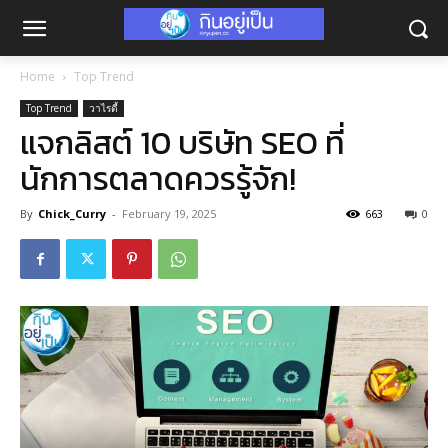
Home
Top Trend
Top Trend
วาไรตี้
แจกลิสต์ 10 บริษัท SEO ที่
นักการตลาดควรรู้จัก!
By
Chick_Curry
-
February 19, 2025
663
0