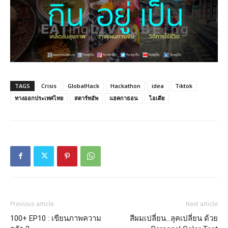
TAGS
Crisis
GlobalHack
Hackathon
idea
Tiktok
ทางออกประเทศไทย
สตาร์ทอัพ
แฮคกาธอน
ไอเดีย
Previous article
Next article
100+ EP10 : เขียนภาพความ
สีผมเปลี่ยน…ลุคเปลี่ยน ด้วย