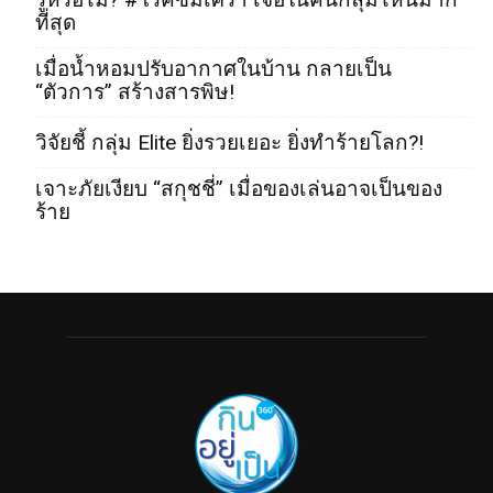
ที่สุด
เมื่อน้ำหอมปรับอากาศในบ้าน กลายเป็น
“ตัวการ” สร้างสารพิษ!
วิจัยชี้ กลุ่ม Elite ยิ่งรวยเยอะ ยิ่งทำร้ายโลก?!
เจาะภัยเงียบ “สกุชชี่” เมื่อของเล่นอาจเป็นของ
ร้าย