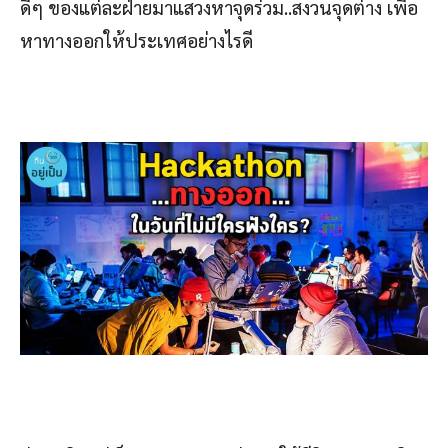
ดีๆ ของแต่ละฝ่ายมาแสวงหาจุดร่วม..สงวนจุดต่าง เพื่อ
หาทางออกให้ประเทศอย่างไรดี