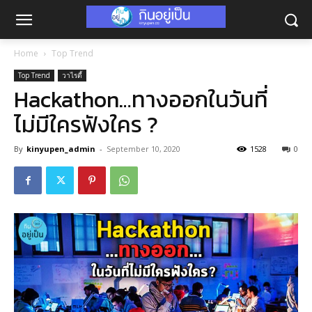
Home
Top Trend
Top Trend
วาไรตี้
Hackathon…ทางออกในวันที่
ไม่มีใครฟังใคร ?
By
kinyupen_admin
-
September 10, 2020
1528
0