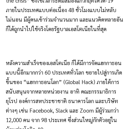
the crisis” ซึ่งใช้เวลาระดมสมองแก้วิกฤตโควิด-19
ภายในประเทศแบบต่อเนื่อง 48 ชั่วโมงแบบไม่หลับ
ไม่นอน มีผู้คนเข้าร่วมจำนวนมาก และแนวคิดหลายอัน
ก็ได้ถูกนำไปใช้จริงโดยรัฐบาลเอสโตเนียในที่สุด
หลังความสำเร็จของเอสโตเนีย ก็ได้มีการจัดแฮกกาธอน
แบบนี้อีกมากกว่า 60 ประเทศทั่วโลก ขยายไปสู่การเกิด
ขึ้นของ “แฮกกาธอนโลก” (Global Hack) ภายใต้การ
สนับสนุนจากหลายหน่วยงาน อาทิ คณะกรรมาธิการ
ยุโรป องค์การสหประชาชาติ ธนาคารโลก และบริษัท
ต่างๆ เช่น Facebook, Slack และ Zoom มีผู้ร่วมกว่า
12,000 คน จาก 98 ประเทศ ซึ่งส่วนใหญ่กักตัวอยู่ใน