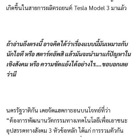
เกิดขึ้นในสายการผลิตรถยนต์ Tesla Model 3 มาแล้ว
ถ้าอ่านถึงตรงนี้ อาจคิดได้ว่าเรื่องแบบนี้มันเหมาะกับ
นักไอที หรือ สตาร์ทอัพสิ แล้วมันจะนำมาแก้ปัญหาใน
เชิงสังคม หรือ ความขัดแย้งได้อย่างไร….ขอบอกเลย
ว่ามี
นครรัฐวาติกัน เคยจัดแฮคกาธอนบนโจทย์ที่ว่า
“ต้องการพัฒนานวัตกรรมทางเทคโนโลยีเพื่อเอาชนะ
อุปสรรคทางสังคม 3 หัวข้อหลัก ได้แก่ การรวมตัวกัน