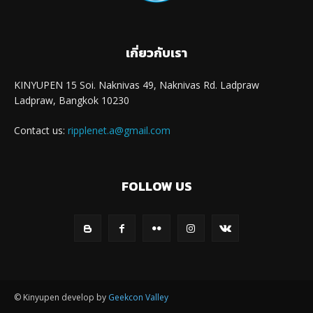
เกี่ยวกับเรา
KINYUPEN 15 Soi. Naknivas 49, Naknivas Rd. Ladpraw
Ladpraw, Bangkok 10230
Contact us:
ripplenet.a@gmail.com
FOLLOW US
© Kinyupen develop by
Geekcon Valley