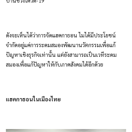
บ้านช่วงโควิด-19
ดังจะเห็นได้ว่าการจัดแฮคกาธอน ไมได้มีประโยชน์
จำกัดอยู่แค่การระดมสมองพัฒนานวัตกรรมเพื่อแก้
ปัญหาเชิงธุรกิจเท่านั้น แต่ยังสามารถเป็นเวทีระดม
สมองเพื่อแก้ปัญหาให้กับภาคสังคมได้อีกด้วย
แฮคกาธอนในเมืองไทย