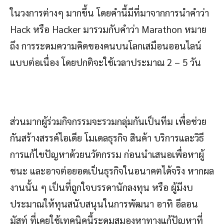
ในวงการต่างๆ มากขึ้น โดยคำนี้มีที่มาจากการนำคำว่า
Hack หรือ Hacker มารวมกับคำว่า Marathon หมาย
ถึง การระดมความคิดของคนบนโลกเสมือนออนไลน์
แบบต่อเนื่อง โดยปกติจะใช้เวลาประมาณ 2 – 5 วัน
ส่วนมากผู้ร่วมกิจกรรมจะรวมกลุ่มกันเป็นทีม เพื่อช่วย
กันสร้างสรรค์ไอเดีย โมเดลธุรกิจ สินค้า บริการและวิธี
การแก้ไขปัญหาด้วยนวัตกรรม ก่อนนำเสนอเพื่อหาผู้
ชนะ และอาจต่อยอดเป็นธุรกิจในอนาคตได้จริง หากผล
งานนั้น ๆ เป็นที่ถูกใจบรรดานักลงทุน หรือ ผู้มีงบ
ประมาณให้ทุนสนับสนุนในการพัฒนา อาทิ อีลอน
มัสท์ ที่เคยใช้เทคนิคนี้ระดมสมองหาทางแก้ปัญหาที่