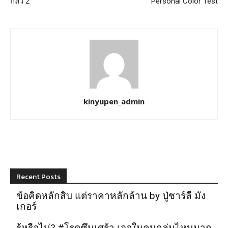
กลัว 2
Personal Color Test
kinyupen_admin
Recent Posts
ข้อคิดหลักสิบ แต่ราคาหลักล้าน by ปู่ชาร์ลี มัง
เกอร์
รู้หรือไม่? #โรคซึมเศร้า เจอในคนกลุ่มไหนมาก