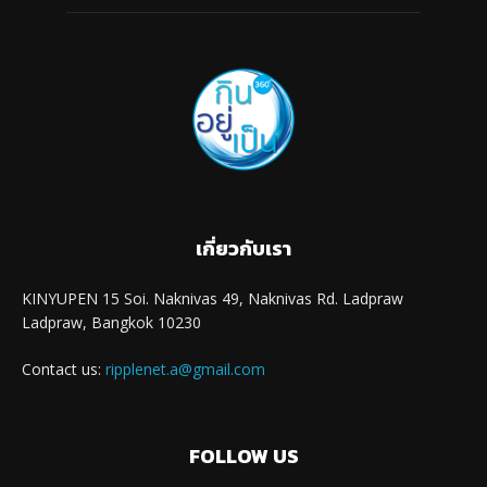
เกี่ยวกับเรา
KINYUPEN 15 Soi. Naknivas 49, Naknivas Rd. Ladpraw
Ladpraw, Bangkok 10230
Contact us:
ripplenet.a@gmail.com
FOLLOW US