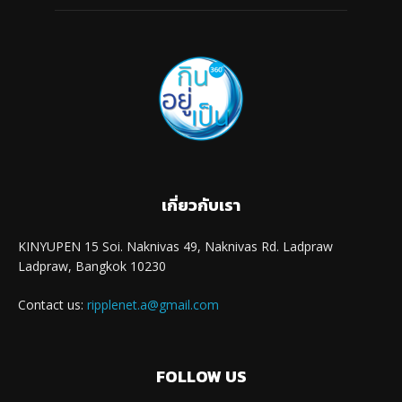
เกี่ยวกับเรา
KINYUPEN 15 Soi. Naknivas 49, Naknivas Rd. Ladpraw
Ladpraw, Bangkok 10230
Contact us:
ripplenet.a@gmail.com
FOLLOW US