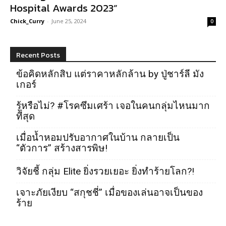
Hospital Awards 2023”
Chick_Curry
-
June 25, 2024
0
Recent Posts
ข้อคิดหลักสิบ แต่ราคาหลักล้าน by ปู่ชาร์ลี มัง
เกอร์
รู้หรือไม่? #โรคซึมเศร้า เจอในคนกลุ่มไหนมาก
ที่สุด
เมื่อน้ำหอมปรับอากาศในบ้าน กลายเป็น
“ตัวการ” สร้างสารพิษ!
วิจัยชี้ กลุ่ม Elite ยิ่งรวยเยอะ ยิ่งทำร้ายโลก?!
เจาะภัยเงียบ “สกุชชี่” เมื่อของเล่นอาจเป็นของ
ร้าย