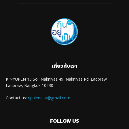
เกี่ยวกับเรา
KINYUPEN 15 Soi. Naknivas 49, Naknivas Rd. Ladpraw
Ladpraw, Bangkok 10230
Contact us:
ripplenet.a@gmail.com
FOLLOW US