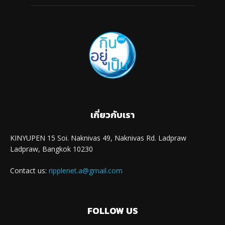
เกี่ยวกับเรา
KINYUPEN 15 Soi. Naknivas 49, Naknivas Rd. Ladpraw
Ladpraw, Bangkok 10230
Contact us:
ripplenet.a@gmail.com
FOLLOW US