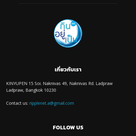
เกี่ยวกับเรา
KINYUPEN 15 Soi. Naknivas 49, Naknivas Rd. Ladpraw
Ladpraw, Bangkok 10230
Contact us:
ripplenet.a@gmail.com
FOLLOW US