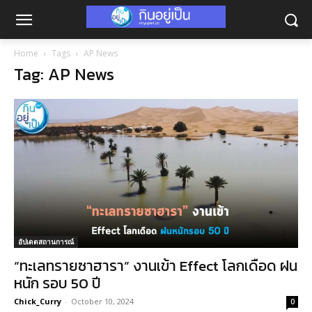
Home
Tags
AP News
Tag: AP News
อัปเดตสถานการณ์
“ทะเลทรายซาฮารา” งานเข้า Effect โลกเดือด ฝน
หนัก รอบ 50 ปี
Chick_Curry
-
October 10, 2024
0