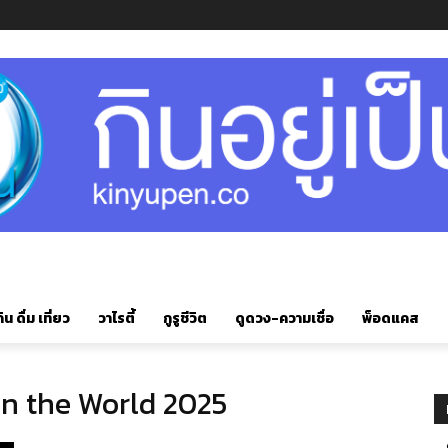
ิน ดื่ม เที่ยว
วาไรตี้
กูรูชีวิต
ดูดวง-ความเชื่อ
พ็อดแคส
in the World 2025