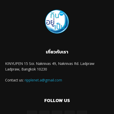
เกี่ยวกับเรา
KINYUPEN 15 Soi. Naknivas 49, Naknivas Rd. Ladpraw
Ladpraw, Bangkok 10230
Contact us:
ripplenet.a@gmail.com
FOLLOW US