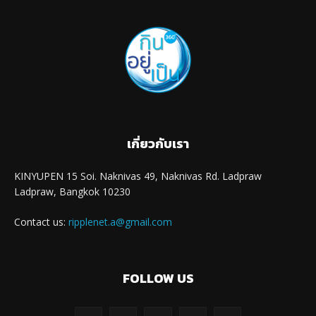
เกี่ยวกับเรา
KINYUPEN 15 Soi. Naknivas 49, Naknivas Rd. Ladpraw
Ladpraw, Bangkok 10230
Contact us:
ripplenet.a@gmail.com
FOLLOW US