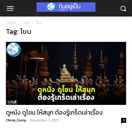
Home
Tags
โขน
Tag: โขน
วาไรตี้
ดูหนัง ดูโขน ให้สนุก ต้องรู้เกร็ดเล่าเรื่อง
Chick_Curry
-
November 7, 2025
0