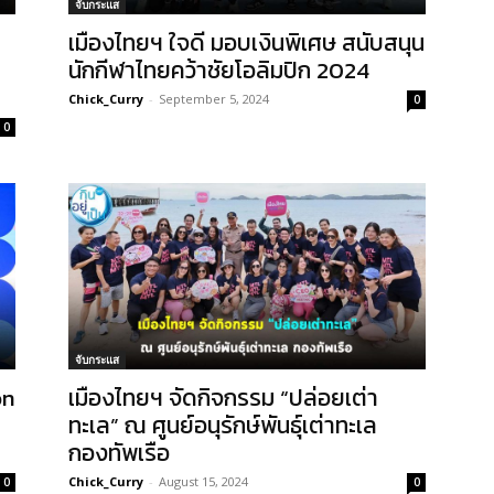
จับกระแส
เมืองไทยฯ ใจดี มอบเงินพิเศษ สนับสนุน
นักกีฬาไทยคว้าชัยโอลิมปิก 2024
Chick_Curry
-
September 5, 2024
0
0
จับกระแส
on
เมืองไทยฯ จัดกิจกรรม “ปล่อยเต่า
ทะเล” ณ ศูนย์อนุรักษ์พันธุ์เต่าทะเล
กองทัพเรือ
Chick_Curry
-
August 15, 2024
0
0