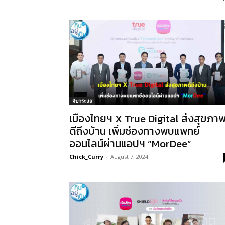
จับกระแส
เมืองไทยฯ X True Digital ส่งสุขภา
ดีถึงบ้าน เพิ่มช่องทางพบแพทย์
ออนไลน์ผ่านแอปฯ “MorDee”
Chick_Curry
-
August 7, 2024