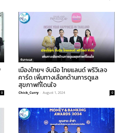
จับกระแส
พ
เมืองไทยฯ จับมือ ไทยแลนด์ พริวิเลจ
คาร์ด เพิ่มทางเลือกด้านการดูแล
สุขภาพที่โดนใจ
Chick_Curry
-
August 1, 2024
0
0