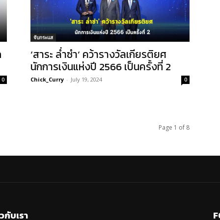
จับกระแส
ก
‘สาระ ล่ำซำ’ คว้ารางวัลเกียรติยศ
นักการเงินแห่งปี 2566 เป็นครั้งที่ 2
Chick_Curry
-
July 19, 2024
0
0
Page 1 of 8
ยวกับเรา
F