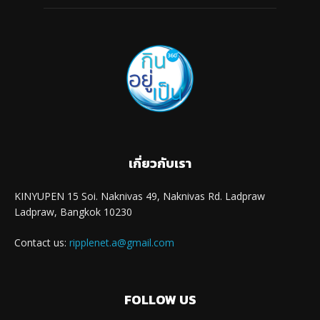
เกี่ยวกับเรา
KINYUPEN 15 Soi. Naknivas 49, Naknivas Rd. Ladpraw
Ladpraw, Bangkok 10230
Contact us:
ripplenet.a@gmail.com
FOLLOW US