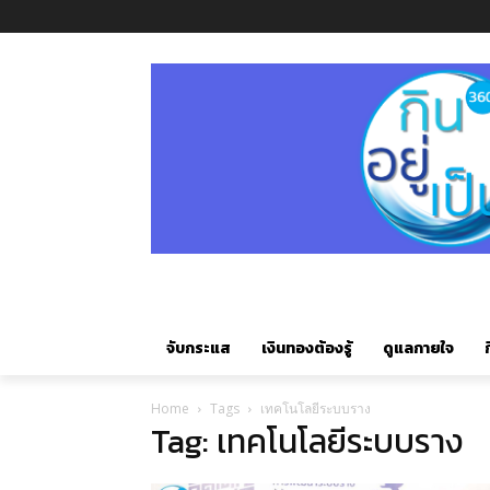
จับกระแส
เงินทองต้องรู้
ดูแลกายใจ
ก
Home
Tags
เทคโนโลยีระบบราง
Tag: เทคโนโลยีระบบราง