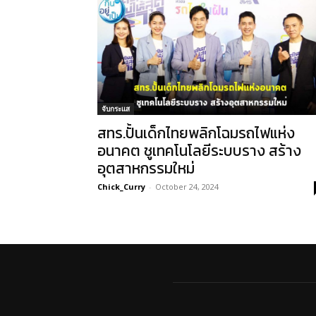
จับกระแส
สทร.ปั้นเด็กไทยพลิกโฉมรถไฟแห่ง
อนาคต ชูเทคโนโลยีระบบราง สร้าง
อุตสาหกรรมใหม่
Chick_Curry
-
October 24, 2024