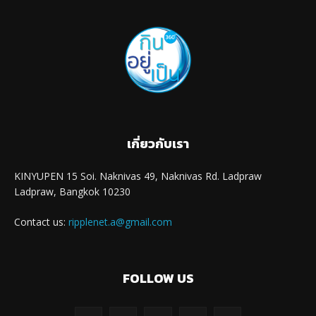
เกี่ยวกับเรา
KINYUPEN 15 Soi. Naknivas 49, Naknivas Rd. Ladpraw
Ladpraw, Bangkok 10230
Contact us:
ripplenet.a@gmail.com
FOLLOW US