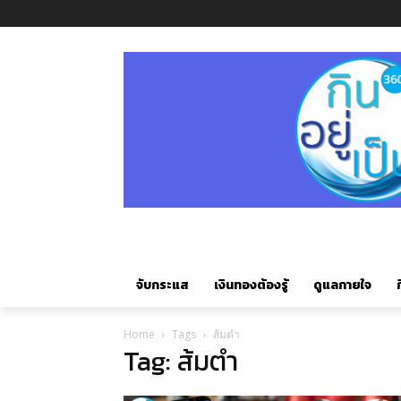
จับกระแส
เงินทองต้องรู้
ดูแลกายใจ
ก
Home
Tags
ส้มตำ
Tag: ส้มตำ