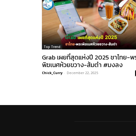
Top Trend
Grab เผยที่สุดแห่งปี 2025 ชาไทย-พ
พิฆเนศห้วยขวาง-ส้มตำ #มงลง
Chick_Curry
-
December 22, 2025