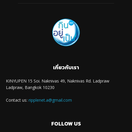
เกี่ยวกับเรา
KINYUPEN 15 Soi. Naknivas 49, Naknivas Rd. Ladpraw
Ladpraw, Bangkok 10230
Contact us:
ripplenet.a@gmail.com
FOLLOW US