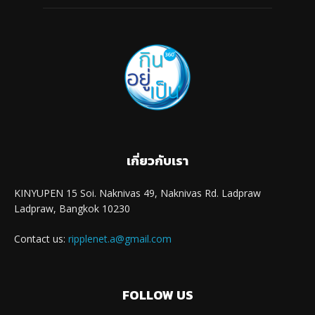
เกี่ยวกับเรา
KINYUPEN 15 Soi. Naknivas 49, Naknivas Rd. Ladpraw
Ladpraw, Bangkok 10230
Contact us:
ripplenet.a@gmail.com
FOLLOW US