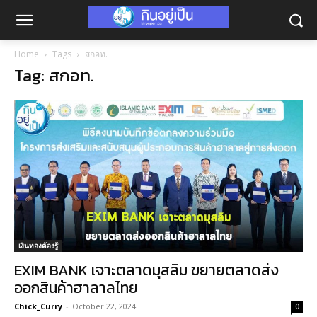
Home
Tags
สกอท.
Tag: สกอท.
เงินทองต้องรู้
EXIM BANK เจาะตลาดมุสลิม ขยายตลาดส่ง
ออกสินค้าฮาลาลไทย
Chick_Curry
-
October 22, 2024
0