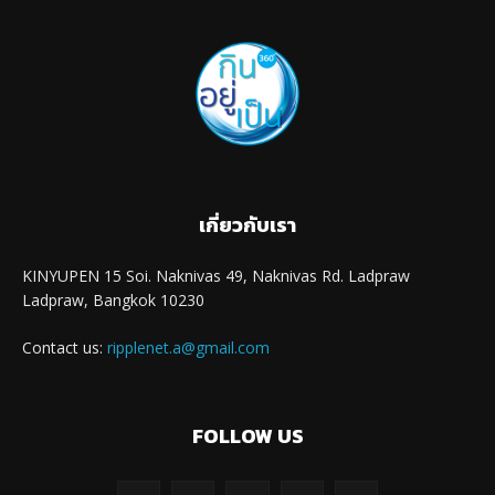
เกี่ยวกับเรา
KINYUPEN 15 Soi. Naknivas 49, Naknivas Rd. Ladpraw
Ladpraw, Bangkok 10230
Contact us:
ripplenet.a@gmail.com
FOLLOW US