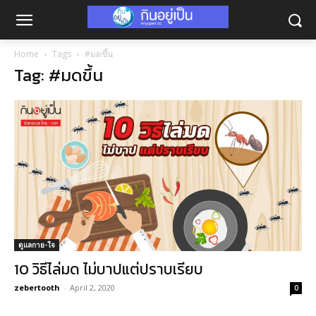
Home
Tags
#มดขึ้น
Tag: #มดขึ้น
ดูแลกาย-ใจ
10 วิธีไล่มด ไม่บาปแต่ปราบเรียบ
zebertooth
-
April 2, 2020
0