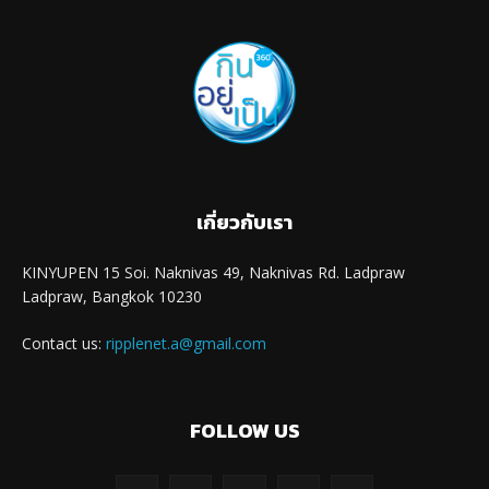
เกี่ยวกับเรา
KINYUPEN 15 Soi. Naknivas 49, Naknivas Rd. Ladpraw
Ladpraw, Bangkok 10230
Contact us:
ripplenet.a@gmail.com
FOLLOW US