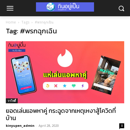
Home
Tags
#พรกฉุกเฉิน
Tag: #พรกฉุกเฉิน
วาไรตี้
ยอดเล่นแอพหาคู่ กระฉูดจากเหตุเหงาสู้โควิดที่
บ้าน
kinyupen_admin
-
April 28, 2020
0