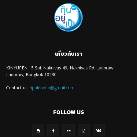
เกี่ยวกับเรา
KINYUPEN 15 Soi. Naknivas 49, Naknivas Rd. Ladpraw
Ladpraw, Bangkok 10230
Contact us:
ripplenet.a@gmail.com
FOLLOW US