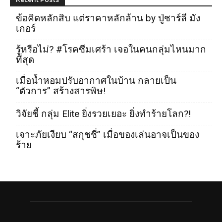
ข้อคิดหลักสิบ แต่ราคาหลักล้าน by ปู่ชาร์ลี มัง
เกอร์
รู้หรือไม่? #โรคซึมเศร้า เจอในคนกลุ่มไหนมาก
ที่สุด
เมื่อน้ำหอมปรับอากาศในบ้าน กลายเป็น
“ตัวการ” สร้างสารพิษ!
วิจัยชี้ กลุ่ม Elite ยิ่งรวยเยอะ ยิ่งทำร้ายโลก?!
เจาะภัยเงียบ “สกุชชี่” เมื่อของเล่นอาจเป็นของ
ร้าย