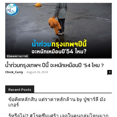
อัปเดตสถานการณ์
น้ำท่วมกรุงเทพฯ ปีนี้ จะหนักเหมือนปี ’54 ไหม ?
Chick_Curry
-
August 26, 2024
0
Recent Posts
ข้อคิดหลักสิบ แต่ราคาหลักล้าน by ปู่ชาร์ลี มัง
เกอร์
รู้หรือไม่? #โรคซึมเศร้า เจอในคนกลุ่มไหนมาก