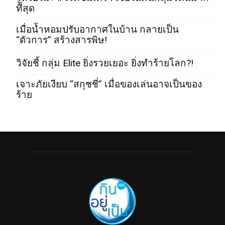
ที่สุด
เมื่อน้ำหอมปรับอากาศในบ้าน กลายเป็น
“ตัวการ” สร้างสารพิษ!
วิจัยชี้ กลุ่ม Elite ยิ่งรวยเยอะ ยิ่งทำร้ายโลก?!
เจาะภัยเงียบ “สกุชชี่” เมื่อของเล่นอาจเป็นของ
ร้าย