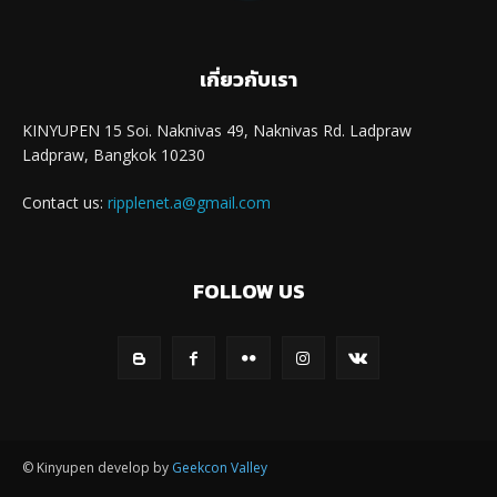
เกี่ยวกับเรา
KINYUPEN 15 Soi. Naknivas 49, Naknivas Rd. Ladpraw
Ladpraw, Bangkok 10230
Contact us:
ripplenet.a@gmail.com
FOLLOW US
© Kinyupen develop by
Geekcon Valley