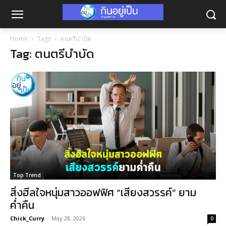
Home
Tags
ตนตรีบำบัด
Tag: ตนตรีบำบัด
Top Trend
สิ่งฮีลใจหนุ่มสาวออฟฟิศ “เสียงสวรรค์” ยาม
ค่ำคืน
Chick_Curry
-
May 28, 2026
0