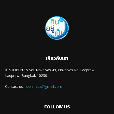
เกี่ยวกับเรา
KINYUPEN 15 Soi. Naknivas 49, Naknivas Rd. Ladpraw
Ladpraw, Bangkok 10230
Contact us:
ripplenet.a@gmail.com
FOLLOW US