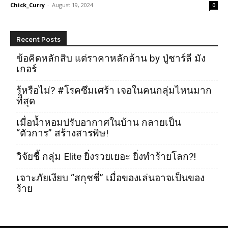
Chick_Curry
-
August 19, 2024
0
Recent Posts
ข้อคิดหลักสิบ แต่ราคาหลักล้าน by ปู่ชาร์ลี มัง
เกอร์
รู้หรือไม่? #โรคซึมเศร้า เจอในคนกลุ่มไหนมาก
ที่สุด
เมื่อน้ำหอมปรับอากาศในบ้าน กลายเป็น
“ตัวการ” สร้างสารพิษ!
วิจัยชี้ กลุ่ม Elite ยิ่งรวยเยอะ ยิ่งทำร้ายโลก?!
เจาะภัยเงียบ “สกุชชี่” เมื่อของเล่นอาจเป็นของ
ร้าย