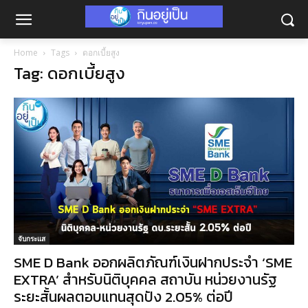
Home
Tags
ดอกเบี้ยสูง
Tag: ดอกเบี้ยสูง
จับกระแส
SME D Bank ออกผลิตภัณฑ์เงินฝากประจำ ‘SME
EXTRA’ สำหรับนิติบุคคล สถาบัน หน่วยงานรัฐ
ระยะสั้นผลตอบแทนสุดปัง 2.05% ต่อปี