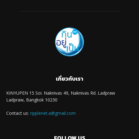
เกี่ยวกับเรา
KINYUPEN 15 Soi. Naknivas 49, Naknivas Rd. Ladpraw
Ladpraw, Bangkok 10230
Contact us:
ripplenet.a@gmail.com
FOLLOW US