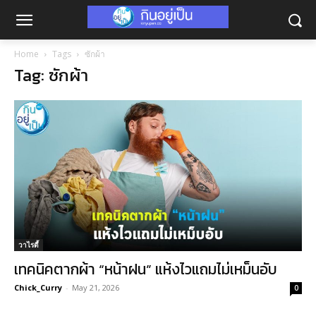
Home
Tags
ซักผ้า
Tag: ซักผ้า
วาไรตี้
เทคนิคตากผ้า “หน้าฝน” แห้งไวแถมไม่เหม็นอับ
Chick_Curry
-
May 21, 2026
0