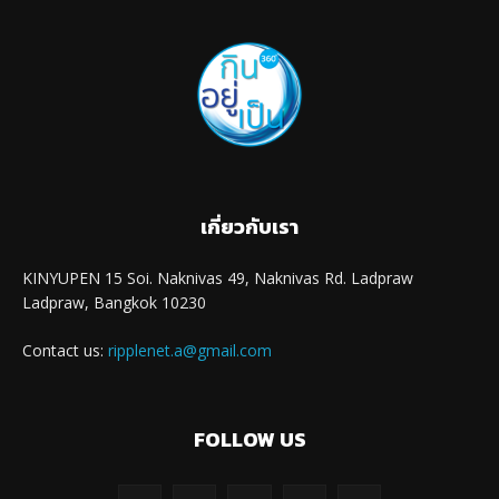
เกี่ยวกับเรา
KINYUPEN 15 Soi. Naknivas 49, Naknivas Rd. Ladpraw
Ladpraw, Bangkok 10230
Contact us:
ripplenet.a@gmail.com
FOLLOW US