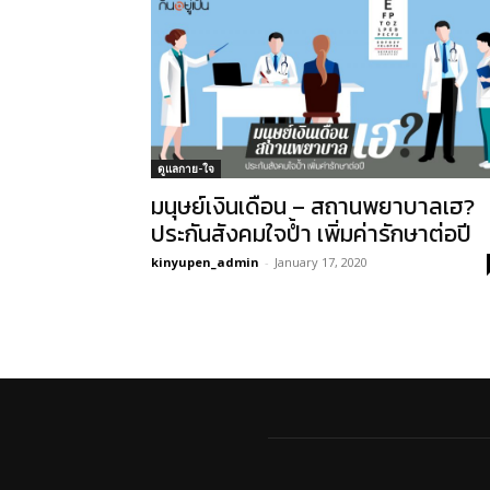
ดูแลกาย-ใจ
มนุษย์เงินเดือน – สถานพยาบาลเฮ?
ประกันสังคมใจป้ำ เพิ่มค่ารักษาต่อปี
kinyupen_admin
-
January 17, 2020