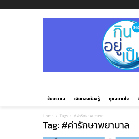
จับกระแส
เงินทองต้องรู้
ดูแลกายใจ
ก
Home
Tags
#ค่ารักษาพยาบาล
Tag: #ค่ารักษาพยาบาล