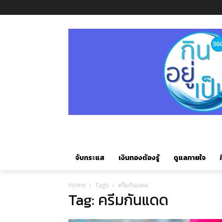
จับกระแส
เงินทองต้องรู้
ดูแลกายใจ
ก
Home
Tags
ครีมกันแดด
Tag: ครีมกันแดด