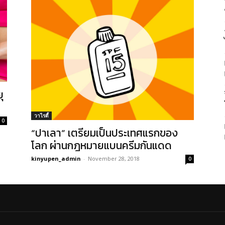
ุ
วาไรตี้
0
“ปาเลา” เตรียมเป็นประเทศแรกของ
โลก ผ่านกฎหมายแบนครีมกันแดด
kinyupen_admin
-
November 28, 2018
0