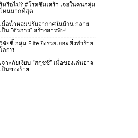
รู้หรือไม่? #โรคซึมเศร้า เจอในคนกลุ่ม
ไหนมากที่สุด
เมื่อน้ำหอมปรับอากาศในบ้าน กลาย
เป็น “ตัวการ” สร้างสารพิษ!
วิจัยชี้ กลุ่ม Elite ยิ่งรวยเยอะ ยิ่งทำร้าย
โลก?!
เจาะภัยเงียบ “สกุชชี่” เมื่อของเล่นอาจ
เป็นของร้าย
OLLOW US