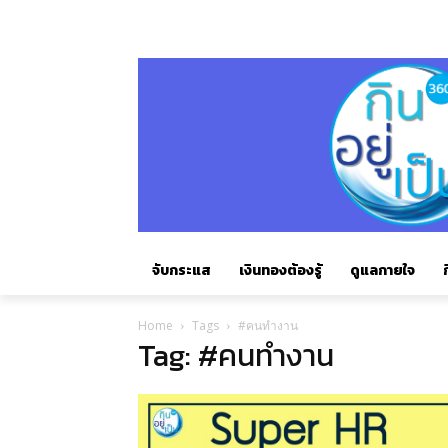
จับกระแส
เงินทองต้องรู้
ดูแลกายใจ
ก
Home
Tags
#คนทำงาน
Tag: #คนทำงาน