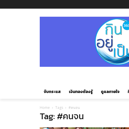
จับกระแส
เงินทองต้องรู้
ดูแลกายใจ
ก
Home
Tags
#คนจน
Tag: #คนจน