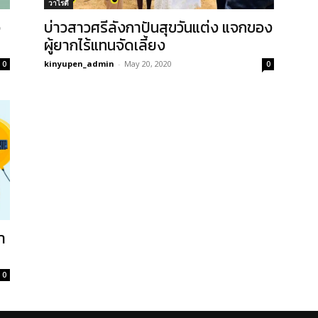
วาไรตี้
อ
บ่าวสาวศรีลังกาปันสุขวันแต่ง แจกของ
ผู้ยากไร้แทนจัดเลี้ยง
kinyupen_admin
-
May 20, 2020
0
0
า
0