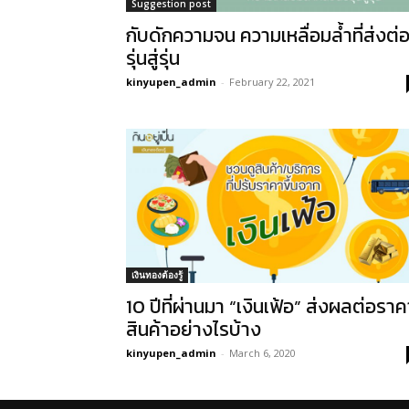
Suggestion post
กับดักความจน ความเหลื่อมล้ำที่ส่งต่
รุ่นสู่รุ่น
kinyupen_admin
-
February 22, 2021
เงินทองต้องรู้
10 ปีที่ผ่านมา “เงินเฟ้อ” ส่งผลต่อราค
สินค้าอย่างไรบ้าง
kinyupen_admin
-
March 6, 2020