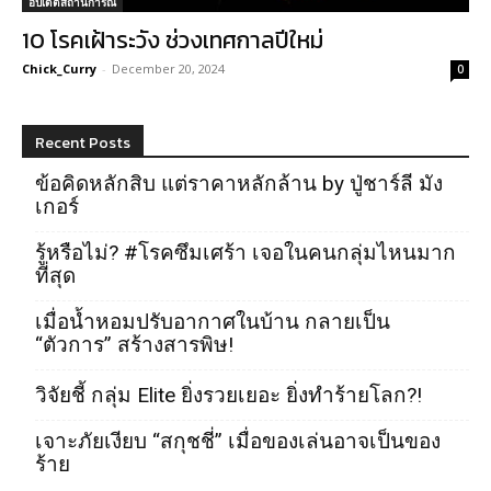
อัปเดตสถานการณ์
10 โรคเฝ้าระวัง ช่วงเทศกาลปีใหม่
Chick_Curry
-
December 20, 2024
0
Recent Posts
ข้อคิดหลักสิบ แต่ราคาหลักล้าน by ปู่ชาร์ลี มัง
เกอร์
รู้หรือไม่? #โรคซึมเศร้า เจอในคนกลุ่มไหนมาก
ที่สุด
เมื่อน้ำหอมปรับอากาศในบ้าน กลายเป็น
“ตัวการ” สร้างสารพิษ!
วิจัยชี้ กลุ่ม Elite ยิ่งรวยเยอะ ยิ่งทำร้ายโลก?!
เจาะภัยเงียบ “สกุชชี่” เมื่อของเล่นอาจเป็นของ
ร้าย