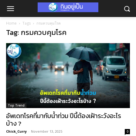
Home
Tags
กรมควบคุมโรค
Tag: กรมควบคุมโรค
Top Trend
อัพเดทโรคที่มากับน้ำท่วม ปีนี้ต้องเฝ้าระวังอะไร
บ้าง ?
Chick_Curry
-
November 13, 2025
0