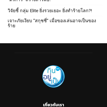
วิจัยชี้ กลุ่ม Elite ยิ่งรวยเยอะ ยิ่งทำร้ายโลก?!
เจาะภัยเงียบ “สกุชชี่” เมื่อของเล่นอาจเป็นของ
ร้าย
เกี่ยวกับเรา