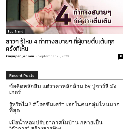
Top Trend
สาวๆ รู้ไหม 4 ท่าทางสบายๆ ที่ผู้ชายตื่นเต้นทุก
ครั้งที่เห็น
kinyupen_admin
-
September 25, 2020
0
Recent Posts
ข้อคิดหลักสิบ แต่ราคาหลักล้าน by ปู่ชาร์ลี มัง
เกอร์
รู้หรือไม่? #โรคซึมเศร้า เจอในคนกลุ่มไหนมาก
ที่สุด
เมื่อน้ำหอมปรับอากาศในบ้าน กลายเป็น
“ตัวการ” สร้างสารพิษ!